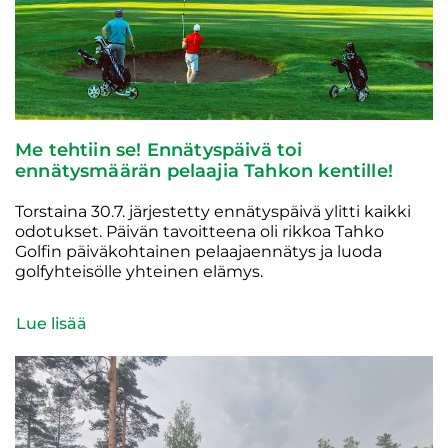
Me tehtiin se! Ennätyspäivä toi
ennätysmäärän pelaajia Tahkon kentille!
Torstaina 30.7. järjestetty ennätyspäivä ylitti kaikki
odotukset. Päivän tavoitteena oli rikkoa Tahko
Golfin päiväkohtainen pelaajaennätys ja luoda
golfyhteisölle yhteinen elämys.
Lue lisää