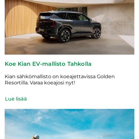
Koe Kian EV-mallisto Tahkolla
Kian sähkömallisto on koeajettavissa Golden
Resortilla. Varaa koeajosi nyt!
Lue lisää