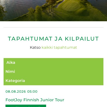
TAPAHTUMAT JA KILPAILUT
Katso
kaikki tapahtumat
Aika
Nimi
Kategoria
08.08.2026 05:00
FootJoy Finnish Junior Tour