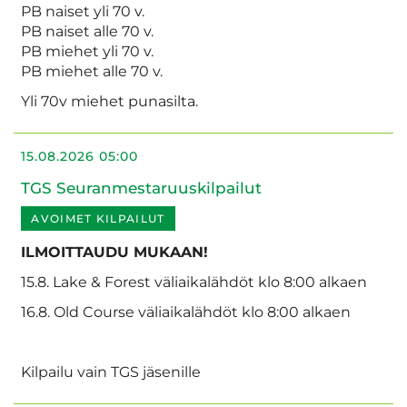
PB naiset yli 70 v.
PB naiset alle 70 v.
PB miehet yli 70 v.
PB miehet alle 70 v.
Yli 70v miehet punasilta.
15.08.2026 05:00
TGS Seuranmestaruuskilpailut
AVOIMET KILPAILUT
ILMOITTAUDU MUKAAN!
15.8. Lake & Forest väliaikalähdöt klo 8:00 alkaen
16.8. Old Course väliaikalähdöt klo 8:00 alkaen
Kilpailu vain TGS jäsenille