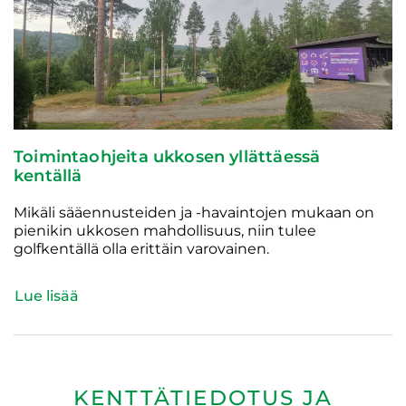
​​​​​Toimintaohjeita ukkosen yllättäessä
kentällä
Mikäli sääennusteiden ja -havaintojen mukaan on
pienikin ukkosen mahdollisuus, niin tulee
golfkentällä olla erittäin varovainen.
Lue lisää
KENTTÄTIEDOTUS JA