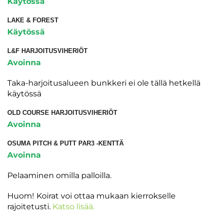
Käytössä
LAKE & FOREST
Käytössä
L&F HARJOITUSVIHERIÖT
Avoinna
​​​​​​​Taka-harjoitusalueen bunkkeri ei ole tällä hetkellä
käytössä
OLD COURSE HARJOITUSVIHERIÖT
Avoinna
OSUMA PITCH & PUTT PAR3 -KENTTÄ ​​​​​​​
Avoinna
Pelaaminen omilla palloilla.
Huom!
Koirat voi ottaa mukaan kierrokselle
rajoitetusti.
Katso lisää.