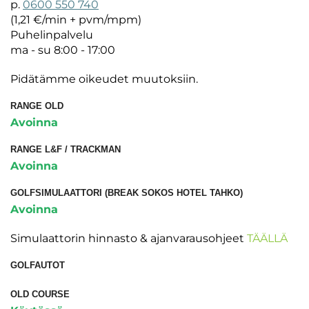
p.
0600 550 740
(1,21 €/min + pvm/mpm)
Puhelinpalvelu
ma - su 8:00 - 17:00
Pidätämme oikeudet muutoksiin.
RANGE OLD
Avoinna
​​RANGE L&F / TRACKMAN
Avoinna
GOLFSIMULAATTORI (BREAK SOKOS HOTEL TAHKO)
Avoinna
Simulaattorin hinnasto & ajanvarausohjeet
TÄÄLLÄ
GOLFAUTOT​​​​​​​
OLD COURSE