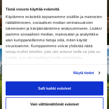
Tämä sivusto käyttää evästeitä
Golfsimulaattori
Käytämme evästeitä tarjoamamme sisällön ja mainosten
räätälöimiseen, sosiaalisen median ominaisuuksien
tukemiseen ja kävijämäärämme analysoimiseen. Lisäksi
jaamme sosiaalisen median, mainosalan ja analytiikka-
alan kumppaneillemme tietoja siitä, miten käytät
sivustoamme. Kumppanimme voivat yhdistää näitä
tietoja muihin tietoihin, joita olet antanut heille tai joita on
kerätty, kun olet käyttänyt heidän palvelujaan.
Näytä tiedot
Kentät
Salli kaikki evästeet
Vain välttämättömät evästeet