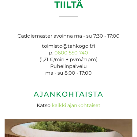
TIILTÄ
Caddiemaster avoinna ma - su 7:30 - 17:00
toimisto@tahkogolf.fi
p.
0600 550 740
(1,21 €/min + pvm/mpm)
Puhelinpalvelu
ma - su 8:00 - 17:00
AJANKOHTAISTA
Katso
kaikki ajankohtaiset