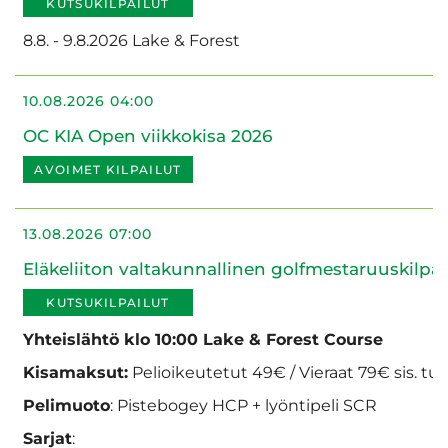
KUTSUKILPAILUT
8.8. - 9.8.2026 Lake & Forest
10.08.2026 04:00
OC KIA Open viikkokisa 2026
AVOIMET KILPAILUT
13.08.2026 07:00
Eläkeliiton valtakunnallinen golfmestaruuskilpai
KUTSUKILPAILUT
Yhteislähtö klo 10:00 Lake & Forest Course
Kisamaksut:
Pelioikeutetut 49€ / Vieraat 79€ sis. tul
Pelimuoto
: Pistebogey HCP + lyöntipeli SCR
Sarjat
: