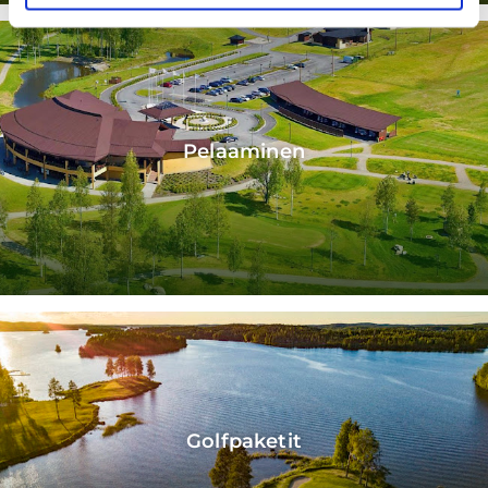
Pelaaminen
Golfpaketit