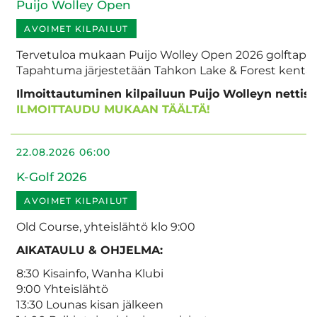
Puijo Wolley Open
AVOIMET KILPAILUT
Tervetuloa mukaan Puijo Wolley Open 2026 golfta
Tapahtuma järjestetään Tahkon Lake & Forest kentällä
Ilmoittautuminen kilpailuun Puijo Wolleyn nettisiv
ILMOITTAUDU MUKAAN TÄÄLTÄ!
22.08.2026 06:00
K-Golf 2026
AVOIMET KILPAILUT
Old Course, yhteislähtö klo 9:00
AIKATAULU & OHJELMA:
8:30 Kisainfo, Wanha Klubi
9:00 Yhteislähtö
13:30 Lounas kisan jälkeen