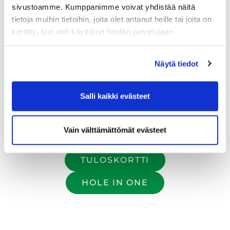
sivustoamme. Kumppanimme voivat yhdistää näitä
tietoja muihin tietoihin, joita olet antanut heille tai joita on
kerätty, kun olet käyttänyt heidän palvelujaan.
Näytä tiedot
VÄYLÄESITTELYT - LAKE
VÄYLÄESITTELY - FOREST
Salli kaikki evästeet
Vain välttämättömät evästeet
KENTTÄKARTTA
TULOSKORTTI
HOLE IN ONE