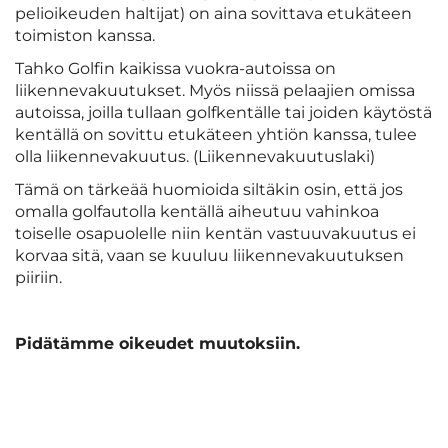
pelioikeuden haltijat) on aina sovittava etukäteen
toimiston kanssa.
Tahko Golfin kaikissa vuokra-autoissa on
liikennevakuutukset. Myös niissä pelaajien omissa
autoissa, joilla tullaan golfkentälle tai joiden käytöstä
kentällä on sovittu etukäteen yhtiön kanssa, tulee
olla liikennevakuutus. (Liikennevakuutuslaki)
Tämä on tärkeää huomioida siltäkin osin, että jos
omalla golfautolla kentällä aiheutuu vahinkoa
toiselle osapuolelle niin kentän vastuuvakuutus ei
korvaa sitä, vaan se kuuluu liikennevakuutuksen
piiriin.
Pidätämme oikeudet muutoksiin.