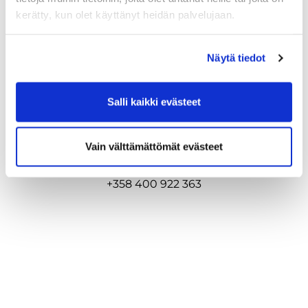
kerätty, kun olet käyttänyt heidän palvelujaan.
Näytä tiedot
Salli kaikki evästeet
Ladykapteeni
Laura Tuohimaa
Vain välttämättömät evästeet
laura.tuohimaa@hotmail.com
+358 400 922 363