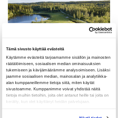
Tämä sivusto käyttää evästeitä
Käytämme evästeitä tarjoamamme sisällön ja mainosten
räätälöimiseen, sosiaalisen median ominaisuuksien
tukemiseen ja kävijämäärämme analysoimiseen. Lisäksi
jaamme sosiaalisen median, mainosalan ja analytiikka-
alan kumppaneillemme tietoja siitä, miten käytät
sivustoamme. Kumppanimme voivat yhdistää näitä
tietoja muihin tietoihin, joita olet antanut heille tai joita on
kerätty, kun olet käyttänyt heidän palvelujaan.
Näytä tiedot