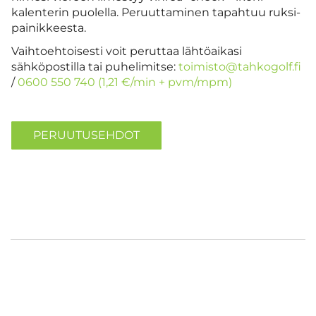
kalenterin puolella. Peruuttaminen tapahtuu ruksi-
painikkeesta.
Vaihtoehtoisesti voit peruttaa lähtöaikasi
sähköpostilla tai puhelimitse:
toimisto@tahkogolf.fi
/
0600 550 740 (1,21 €/min + pvm/mpm)
PERUUTUSEHDOT