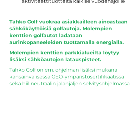
aktiviteettituotteita kaikille vuodenajoille
Tahko Golf vuokraa asiakkailleen ainoastaan
sähkökäyttöisiä golfautoja. Molempien
kenttien golfautot ladataan
aurinkopaneeleiden tuottamalla energialla.
Molempien kenttien parkkialueilta löytyy
lisäksi sähköautojen latauspisteet.
Tahko Golf on em. ohjelman lisäksi mukana
kansainvälisessä GEO-ympäristösertifikaatissa
sekä hiilineutraalin jalanjäljen selvitysohjelmassa.