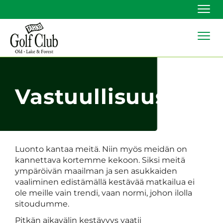
Navi
Navi
Vastuullisuus
Luonto kantaa meitä. Niin myös meidän on
kannettava kortemme kekoon. Siksi meitä
ympäröivän maailman ja sen asukkaiden
vaaliminen edistämällä kestävää matkailua ei
ole meille vain trendi, vaan normi, johon ilolla
sitoudumme.
Pitkän aikavälin kestävyys vaatii