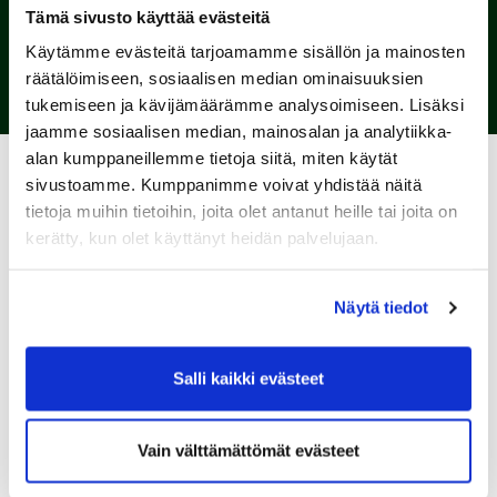
Tämä sivusto käyttää evästeitä
Käytämme evästeitä tarjoamamme sisällön ja mainosten
räätälöimiseen, sosiaalisen median ominaisuuksien
tukemiseen ja kävijämäärämme analysoimiseen. Lisäksi
jaamme sosiaalisen median, mainosalan ja analytiikka-
alan kumppaneillemme tietoja siitä, miten käytät
sivustoamme. Kumppanimme voivat yhdistää näitä
tietoja muihin tietoihin, joita olet antanut heille tai joita on
kerätty, kun olet käyttänyt heidän palvelujaan.
Näytä tiedot
Salli kaikki evästeet
Vain välttämättömät evästeet