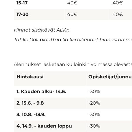
15-17
40€
40€
17-20
40€
40€
Hinnat sisältävät ALV:n
Tahko Golf pidättää kaikki oikeudet hinnaston mu
Alennukset lasketaan kulloinkin voimassa olevasta
Hintakausi
Opiskelijat/junnu
1. Kauden alku- 14.6.
-30%
2. 15.6. - 9.8
-20%
3. 10.8. -13.9.
-30%
4. 14.9. - kauden loppu
-30%