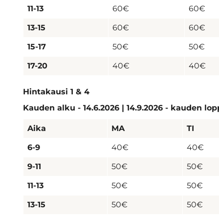
11-13
60€
60€
13-15
60€
60€
15-17
50€
50€
17-20
40€
40€
Hintakausi 1 & 4
Kauden alku - 14.6.2026 | 14.9.2026 - kauden lo
Aika
MA
TI
6-9
40€
40€
9-11
50€
50€
11-13
50€
50€
13-15
50€
50€