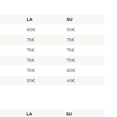
LA
SU
60€
50€
75€
75€
75€
75€
75€
70€
70€
60€
50€
45€
LA
SU