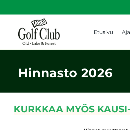
Etusivu
Aj
Hinnasto 2026
KURKKAA MYÖS KAUSI-