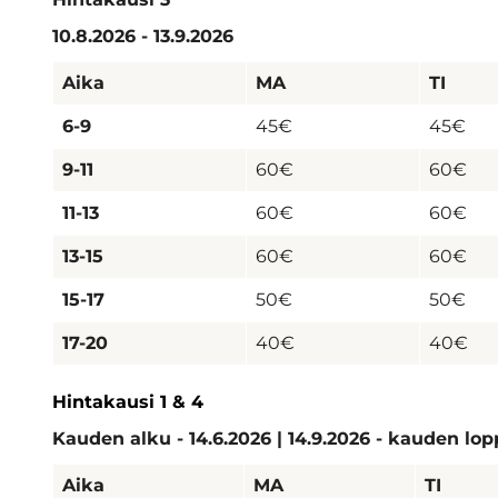
10.8.2026 - 13.9.2026
Aika
MA
TI
6-9
45€
45€
9-11
60€
60€
11-13
60€
60€
13-15
60€
60€
15-17
50€
50€
17-20
40€
40€
Hintakausi 1 & 4
Kauden alku - 14.6.2026 | 14.9.2026 - kauden lo
Aika
MA
TI