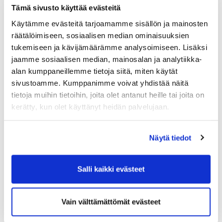
caddiemasterilta.
Tämä sivusto käyttää evästeitä
Käytämme evästeitä tarjoamamme sisällön ja mainosten
räätälöimiseen, sosiaalisen median ominaisuuksien
tukemiseen ja kävijämäärämme analysoimiseen. Lisäksi
jaamme sosiaalisen median, mainosalan ja analytiikka-
alan kumppaneillemme tietoja siitä, miten käytät
sivustoamme. Kumppanimme voivat yhdistää näitä
tietoja muihin tietoihin, joita olet antanut heille tai joita on
kerätty, kun olet käyttänyt heidän palvelujaan.
Näytä tiedot
Salli kaikki evästeet
Vain välttämättömät evästeet