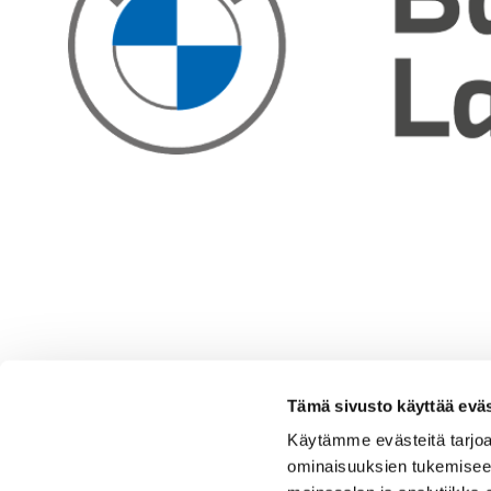
Tämä sivusto käyttää eväs
Käytämme evästeitä tarjoa
ominaisuuksien tukemisee