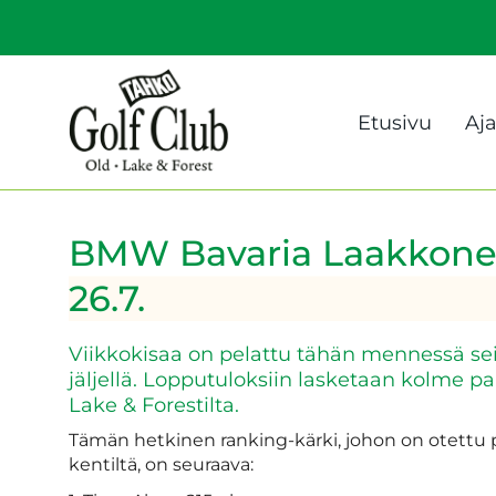
Etusivu
Aj
BMW Bavaria Laakkonen
26.7.
Viikkokisaa on pelattu tähän mennessä seits
jäljellä. Lopputuloksiin lasketaan kolme pa
Lake & Forestilta.
Tämän hetkinen ranking-kärki, johon on otettu 
kentiltä, on seuraava: