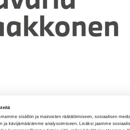
teitä
mamme sisällön ja mainosten räätälöimiseen, sosiaalisen medi
n ja kävijämäärämme analysoimiseen. Lisäksi jaamme sosiaali