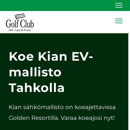
Navi
Navi
Koe Kian EV-
mallisto
Tahkolla
Kian sähkömallisto on koeajettavissa
Golden Resortilla. Varaa koeajosi nyt!