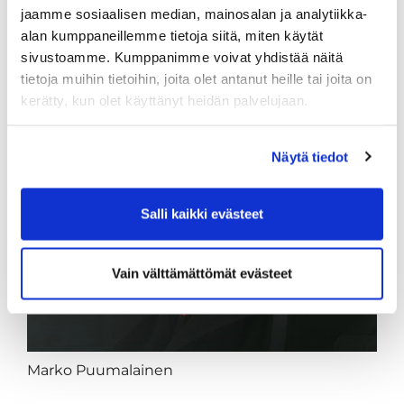
jaamme sosiaalisen median, mainosalan ja analytiikka-
alan kumppaneillemme tietoja siitä, miten käytät
sivustoamme. Kumppanimme voivat yhdistää näitä
tietoja muihin tietoihin, joita olet antanut heille tai joita on
kerätty, kun olet käyttänyt heidän palvelujaan.
Näytä tiedot
Salli kaikki evästeet
Vain välttämättömät evästeet
Marko Puumalainen