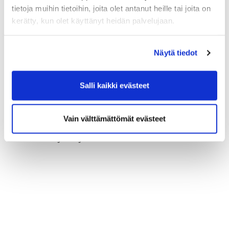
tietoja muihin tietoihin, joita olet antanut heille tai joita on
kerätty, kun olet käyttänyt heidän palvelujaan.
Näytä tiedot
Salli kaikki evästeet
Vain välttämättömät evästeet
TGS:n hallitus sekä uusi ja eläköitynyt
toiminnanjohtaja.