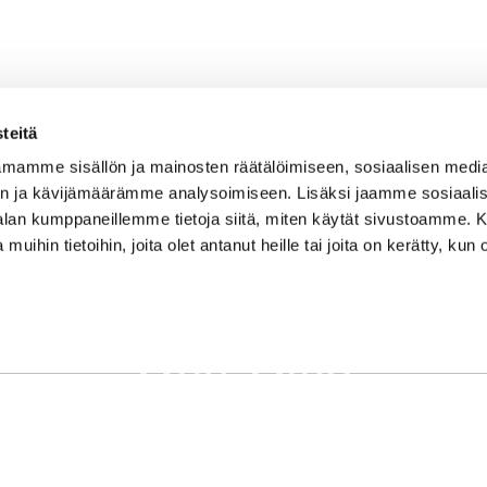
teitä
mamme sisällön ja mainosten räätälöimiseen, sosiaalisen medi
n ja kävijämäärämme analysoimiseen. Lisäksi jaamme sosiaali
-alan kumppaneillemme tietoja siitä, miten käytät sivustoamme
 muihin tietoihin, joita olet antanut heille tai joita on kerätty, kun 
Seuraa meitä
Yhteystiedot