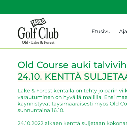
Etusivu
Aj
Old Course auki talvivihe
24.10. KENTTÄ SULJET
Lake & Forest kentällä on tehty jo parin vii
varautuminen on hyvällä mallilla. Ensi maa
käynnistyvät täysimääräisesti myös Old Cou
sunnuntaina 16.10.
24.10.2022 alkaen kenttä suljetaan kokona