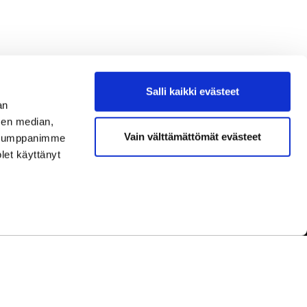
Salli kaikki evästeet
an
sen median,
Vain välttämättömät evästeet
. Kumppanimme
olet käyttänyt