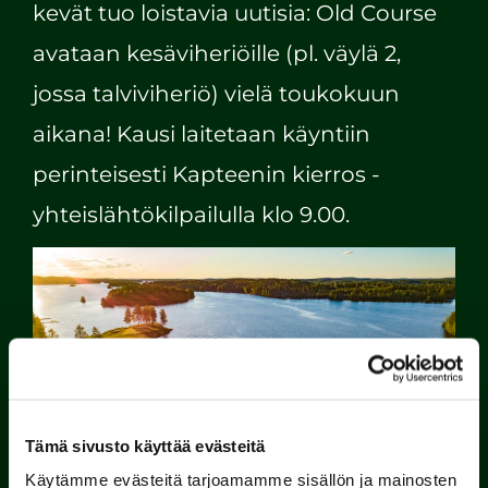
kevät tuo loistavia uutisia: Old Course
avataan kesäviheriöille (pl. väylä 2,
jossa talviviheriö) vielä toukokuun
aikana! Kausi laitetaan käyntiin
perinteisesti Kapteenin kierros -
yhteislähtökilpailulla klo 9.00.
Tämä sivusto käyttää evästeitä
Käytämme evästeitä tarjoamamme sisällön ja mainosten