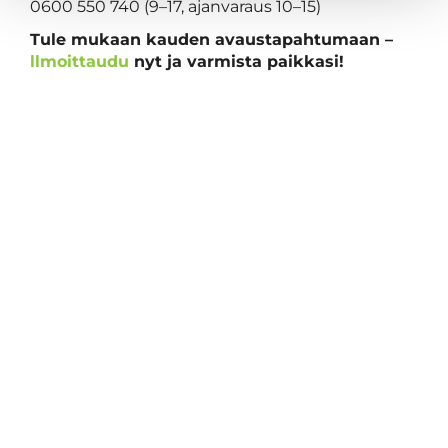
0600 550 740 (9–17, ajanvaraus 10–15)
Tule mukaan kauden avaustapahtumaan –
llmoittaudu
nyt ja varmista paikkasi!