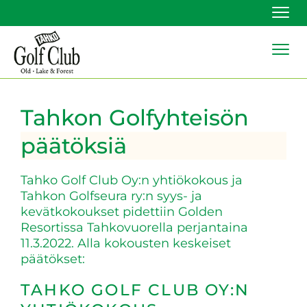
Navi
Navi
Tahkon Golfyhteisön
päätöksiä
Tahko Golf Club Oy:n yhtiökokous ja
Tahkon Golfseura ry:n syys- ja
kevätkokoukset pidettiin Golden
Resortissa Tahkovuorella perjantaina
11.3.2022. Alla kokousten keskeiset
päätökset:
TAHKO GOLF CLUB OY:N