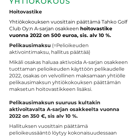
YHTIÖKOKOUS
Hoitovastike
Yhtiökokouksen vuosittain päättämä Tahko Golf
Club Oy:n A-sarjan osakkeen
hoitovastike
vuonna 2022 on 500 euroa, sis. alv 10 %.
Pelikausimaksu
(=Pelioikeuden
aktivointimaksu, hallitus päättää)
Mikäli osakas haluaa aktivoida A-sarjan osakkeen
tuottaman pelioikeuden käyttöön pelikaudelle
2022, osakas on velvollinen maksamaan yhtiölle
pelikausimaksun yhtiökokouksen päättämän
maksetun hoitovastikkeen lisäksi.
Pelikausimaksun suuruus kultakin
aktivoitavalta A-sarjan osakkeelta vuonna
2022 on 350 €, sis alv 10 %.
Hallituksen vuosittain päättämä
pelioikeussääntö löytyy kokonaisuudessaan