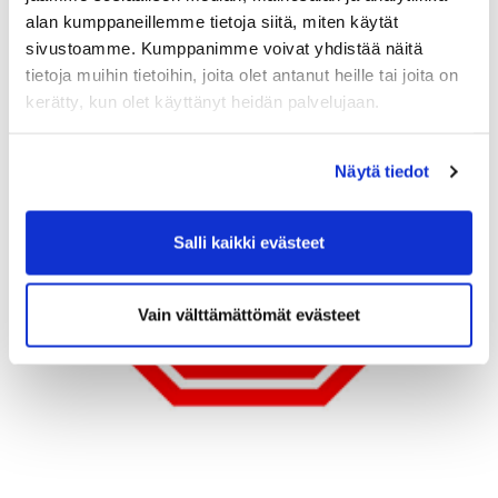
alan kumppaneillemme tietoja siitä, miten käytät
sivustoamme. Kumppanimme voivat yhdistää näitä
tietoja muihin tietoihin, joita olet antanut heille tai joita on
kerätty, kun olet käyttänyt heidän palvelujaan.
Näytä tiedot
Salli kaikki evästeet
Vain välttämättömät evästeet