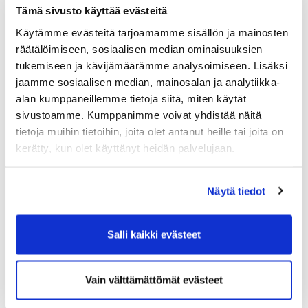
Tämä sivusto käyttää evästeitä
Käytämme evästeitä tarjoamamme sisällön ja mainosten
räätälöimiseen, sosiaalisen median ominaisuuksien
tukemiseen ja kävijämäärämme analysoimiseen. Lisäksi
jaamme sosiaalisen median, mainosalan ja analytiikka-
alan kumppaneillemme tietoja siitä, miten käytät
sivustoamme. Kumppanimme voivat yhdistää näitä
tietoja muihin tietoihin, joita olet antanut heille tai joita on
kerätty, kun olet käyttänyt heidän palvelujaan.
Näytä tiedot
Salli kaikki evästeet
Vain välttämättömät evästeet