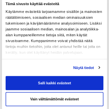
Tämä sivusto käyttää evästeitä
Käytämme evästeitä tarjoamamme sisällön ja mainosten
räätälöimiseen, sosiaalisen median ominaisuuksien
tukemiseen ja kävijämäärämme analysoimiseen. Lisäksi
jaamme sosiaalisen median, mainosalan ja analytiikka-
alan kumppaneillemme tietoja siitä, miten käytät
sivustoamme. Kumppanimme voivat yhdistää näitä
tietoja muihin tietoihin, joita olet antanut heille tai joita on
kerätty, kun olet käyttänyt heidän palvelujaan.
Näytä tiedot
Salli kaikki evästeet
Vain välttämättömät evästeet