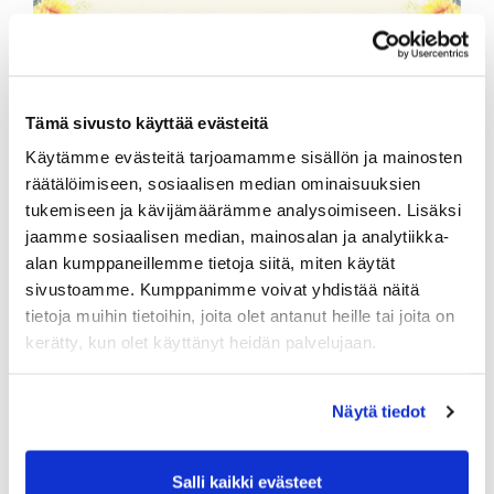
Tämä sivusto käyttää evästeitä
Käytämme evästeitä tarjoamamme sisällön ja mainosten
räätälöimiseen, sosiaalisen median ominaisuuksien
tukemiseen ja kävijämäärämme analysoimiseen. Lisäksi
jaamme sosiaalisen median, mainosalan ja analytiikka-
alan kumppaneillemme tietoja siitä, miten käytät
sivustoamme. Kumppanimme voivat yhdistää näitä
tietoja muihin tietoihin, joita olet antanut heille tai joita on
kerätty, kun olet käyttänyt heidän palvelujaan.
Näytä tiedot
Salli kaikki evästeet