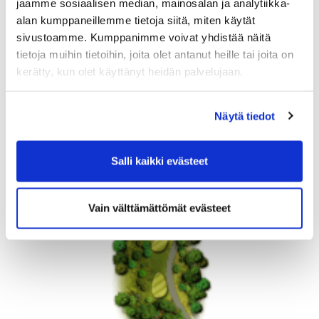
jaamme sosiaalisen median, mainosalan ja analytiikka-
alan kumppaneillemme tietoja siitä, miten käytät
sivustoamme. Kumppanimme voivat yhdistää näitä
tietoja muihin tietoihin, joita olet antanut heille tai joita on
kerätty, kun olet käyttänyt heidän palvelujaan.
Näytä tiedot
Salli kaikki evästeet
Vain välttämättömät evästeet