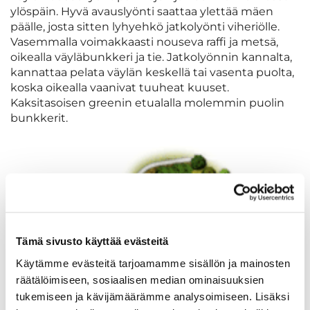
ylöspäin. Hyvä avauslyönti saattaa ylettää mäen
päälle, josta sitten lyhyehkö jatkolyönti viheriölle.
Vasemmalla voimakkaasti nouseva raffi ja metsä,
oikealla väyläbunkkeri ja tie. Jatkolyönnin kannalta,
kannattaa pelata väylän keskellä tai vasenta puolta,
koska oikealla vaanivat tuuheat kuuset.
Kaksitasoisen greenin etualalla molemmin puolin
bunkkerit.
Tämä sivusto käyttää evästeitä
Käytämme evästeitä tarjoamamme sisällön ja mainosten
räätälöimiseen, sosiaalisen median ominaisuuksien
tukemiseen ja kävijämäärämme analysoimiseen. Lisäksi