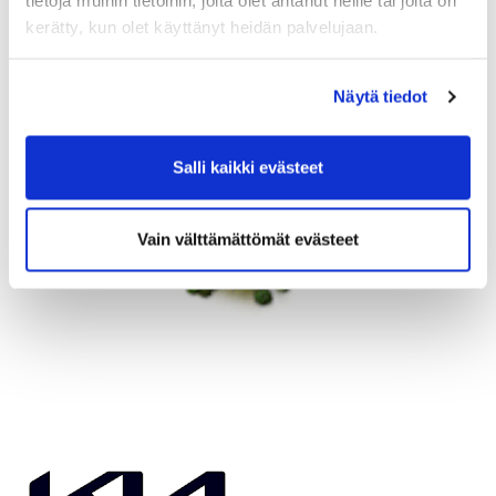
tietoja muihin tietoihin, joita olet antanut heille tai joita on
kerätty, kun olet käyttänyt heidän palvelujaan.
Näytä tiedot
Salli kaikki evästeet
Vain välttämättömät evästeet