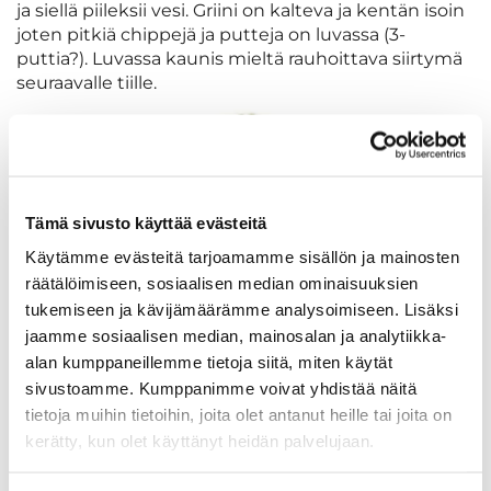
ja siellä piileksii vesi. Griini on kalteva ja kentän isoin
joten pitkiä chippejä ja putteja on luvassa (3-
puttia?). Luvassa kaunis mieltä rauhoittava siirtymä
seuraavalle tiille.
Tämä sivusto käyttää evästeitä
Käytämme evästeitä tarjoamamme sisällön ja mainosten
räätälöimiseen, sosiaalisen median ominaisuuksien
tukemiseen ja kävijämäärämme analysoimiseen. Lisäksi
jaamme sosiaalisen median, mainosalan ja analytiikka-
alan kumppaneillemme tietoja siitä, miten käytät
sivustoamme. Kumppanimme voivat yhdistää näitä
tietoja muihin tietoihin, joita olet antanut heille tai joita on
kerätty, kun olet käyttänyt heidän palvelujaan.