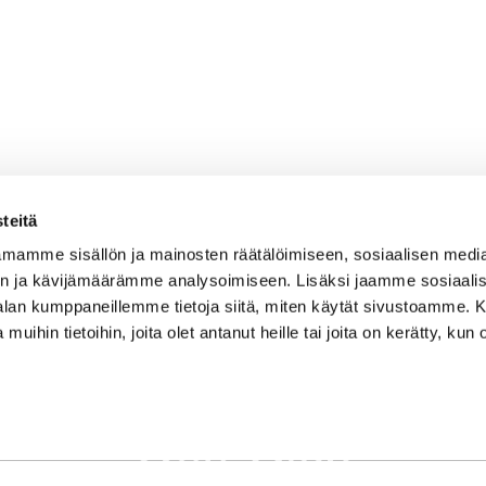
teitä
mamme sisällön ja mainosten räätälöimiseen, sosiaalisen medi
n ja kävijämäärämme analysoimiseen. Lisäksi jaamme sosiaali
-alan kumppaneillemme tietoja siitä, miten käytät sivustoamme
 muihin tietoihin, joita olet antanut heille tai joita on kerätty, kun 