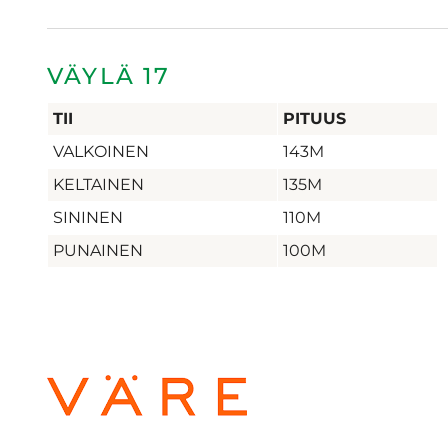
VÄYLÄ 17
TII
PITUUS
VALKOINEN
143M
KELTAINEN
135M
SININEN
110M
PUNAINEN
100M