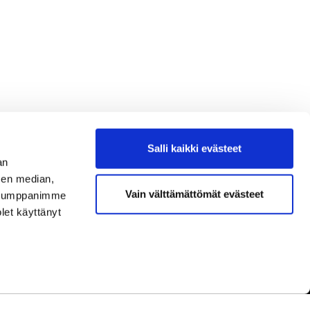
Salli kaikki evästeet
an
sen median,
Vain välttämättömät evästeet
. Kumppanimme
olet käyttänyt